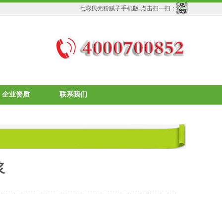
七彩贝壳粉腻子手机版-点击扫一扫：
企业资质
联系我们
浆
：