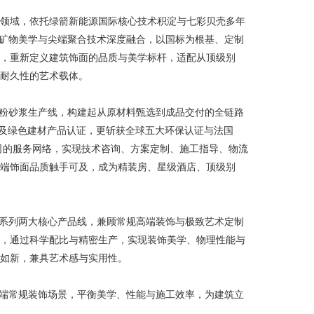
领域，依托绿箭新能源国际核心技术积淀与七彩贝壳多年
机矿物美学与尖端聚合技术深度融合，以国标为根基、定制
，重新定义建筑饰面的品质与美学标杆，适配从顶级别
耐久性的艺术载体。
干粉砂浆生产线，构建起从原材料甄选到成品交付的全链路
系认证及绿色建材产品认证，更斩获全球五大环保认证与法国
司的服务网络，实现技术咨询、方案定制、施工指导、物流
高端饰面品质触手可及，成为精装房、星级酒店、顶级别
术系列两大核心产品线，兼顾常规高端装饰与极致艺术定制
，通过科学配比与精密生产，实现装饰美学、物理性能与
如新，兼具艺术感与实用性。
高端常规装饰场景，平衡美学、性能与施工效率，为建筑立