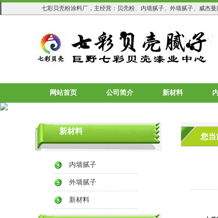
七彩贝壳粉涂料厂，主经营：贝壳粉、内墙腻子、外墙腻子、威杰曼
网站首页
公司简介
新材料
新材料
您当
内墙腻子
外墙腻子
新材料